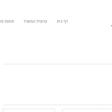
דף בית
פרופיל המשרד
תחומי פע