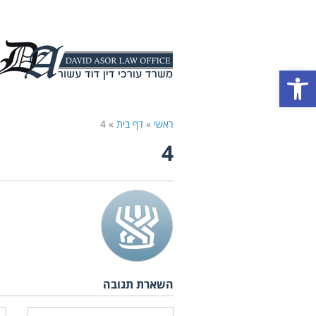
פתח סרגל נגישות
ראשי
»
דף בית
»
4
4
השארת תגובה