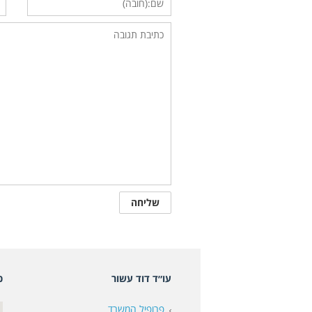
עו״ד דוד עשור
כ
פרופיל המשרד