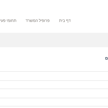
דף בית
פרופיל המשרד
תחומי פעי
ם