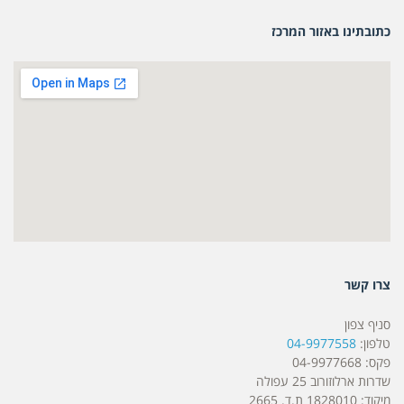
כתובתינו באזור המרכז
צרו קשר
סניף צפון
טלפון:
04-9977558
פקס: 04-9977668
שדרות ארלוזורוב 25 עפולה
מיקוד: 1828010 ת.ד. 2665